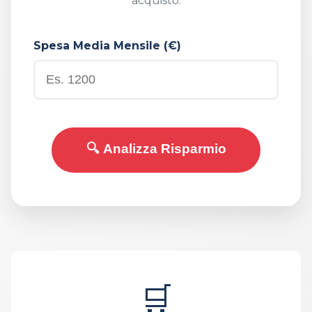
acquisto.
Spesa Media Mensile (€)
🔍 Analizza Risparmio
🛒